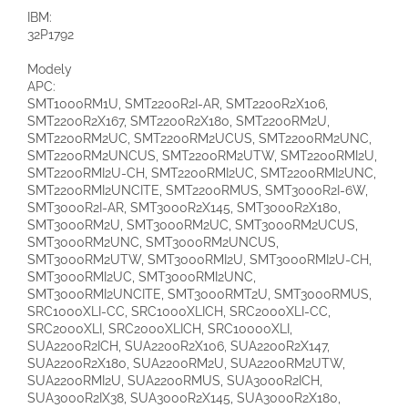
IBM:
32P1792
Modely
APC:
SMT1000RM1U, SMT2200R2I-AR, SMT2200R2X106,
SMT2200R2X167
, SMT2200R2X180, SMT2200RM2U,
SMT2200RM2UC, SMT2200RM2UCUS, SMT2200RM2UNC,
SMT2200RM2UNCUS, SMT2200RM2UTW, SMT2200RMI2U,
SMT2200RMI2U-CH, SMT2200RMI2UC, SMT2200RMI2UNC,
SMT2200RMI2UNCITE, SMT2200RMUS, SMT3000R2I-6W,
SMT3000R2I-AR, SMT3000R2X145, SMT3000R2X180,
SMT3000RM2U, SMT3000RM2UC, SMT3000RM2UCUS,
SMT3000RM2UNC, SMT3000RM2UNCUS,
SMT3000RM2UTW, SMT3000RMI2U, SMT3000RMI2U-CH,
SMT3000RMI2UC, SMT3000RMI2UNC,
SMT3000RMI2UNCITE, SMT3000RMT2U, SMT3000RMUS,
SRC1000XLI-CC
, SRC1000XLICH
, SRC2000XLI-CC
,
SRC2000XLI
, SRC2000XLICH
, SRC10000XLI
,
SUA2200R2ICH, SUA2200R2X106, SUA2200R2X147,
SUA2200R2X180, SUA2200RM2U, SUA2200RM2UTW,
SUA2200RMI2U, SUA2200RMUS, SUA3000R2ICH,
SUA3000R2IX38, SUA3000R2X145, SUA3000R2X180,