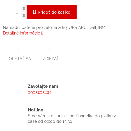
Pridať do košíka
Náhradní baterie pro záložní zdroj UPS APC, Dell, IBM
Detailné informácie
OPÝTAŤ SA
ZDIEĽAŤ
Zavolajte nám
0905205624
Hotline
Sme Vám k dispozícií od Pondelka do piatku v
čase od 09:00 do 15:30