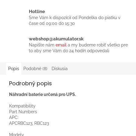
Hotline
Sme Vám k dispozícií od Pondelka do piatku v
čase od 09:00 do 15:30
webshop@akumulator.sk
Napíšte nám
email
a my budeme robiť všetko pre
to aby sme Vám do 24 hodín odpovedali
Popis
Podobné (8)
Diskusia
Podrobný popis
Náhradní baterie určená pro UPS.
Kompatibility
Part Numbers
APC:
APCRBC123, RBC123
Modely