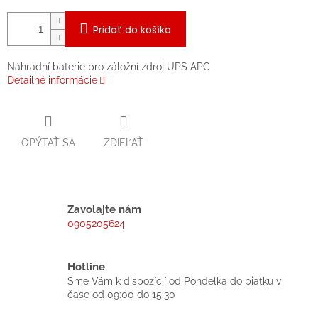
Pridať do košíka
Náhradní baterie pro záložní zdroj UPS APC
Detailné informácie
OPÝTAŤ SA
ZDIEĽAŤ
Zavolajte nám
0905205624
Hotline
Sme Vám k dispozícií od Pondelka do piatku v
čase od 09:00 do 15:30