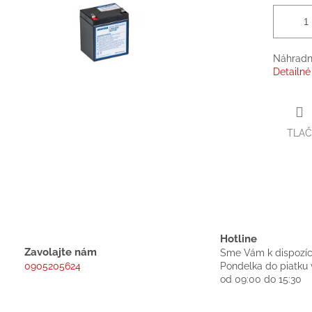
Náhradní
Detailné
TLAČ
Hotline
Zavolajte nám
Sme Vám k dispozíc
0905205624
Pondelka do piatku 
od 09:00 do 15:30