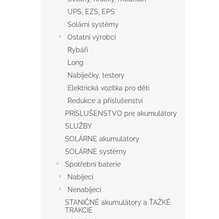
UPS, EZS, EPS
Solární systémy
Ostatní výrobci
Rybáři
Long
Nabíječky, testery
Elektrická vozítka pro děti
Redukce a příslušenství
PRÍSLUŠENSTVO pre akumulátory
SLUŽBY
SOLÁRNE akumulátory
SOLÁRNE systémy
Spotřební baterie
Nabíjecí
Nenabíjecí
STANIČNÉ akumulátory a ŤAŽKÉ
TRAKCIE