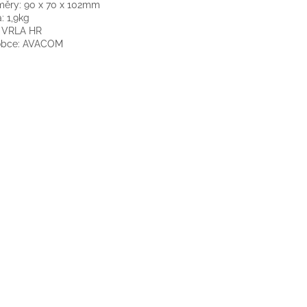
ěry: 90 x 70 x 102mm
: 1,9kg
: VRLA HR
obce: AVACOM