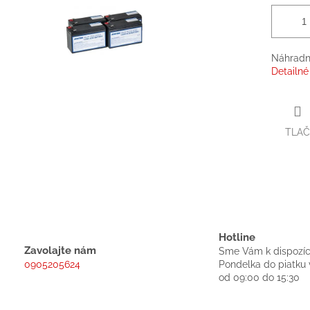
Náhradní
Detailné
TLAČ
Hotline
Zavolajte nám
Sme Vám k dispozíc
0905205624
Pondelka do piatku 
od 09:00 do 15:30