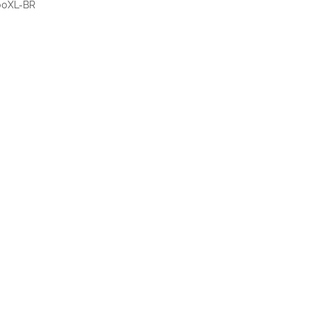
00XL-BR