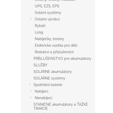
UPS, EZS, EPS
Solární systémy
Ostatní výrobci
Rybáři
Long
Nabíječky, testery
Elektrická vozítka pro děti
Redukce a příslušenství
PRÍSLUŠENSTVO pre akumulátory
SLUŽBY
SOLÁRNE akumulátory
SOLÁRNE systémy
Spotřební baterie
Nabíjecí
Nenabíjecí
STANIČNÉ akumulátory a ŤAŽKÉ
TRAKCIE