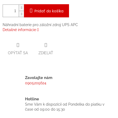
Pridať do košíka
Náhradní baterie pro záložní zdroj UPS APC
Detailné informácie
OPÝTAŤ SA
ZDIEĽAŤ
Zavolajte nám
0905205624
Hotline
Sme Vám k dispozícií od Pondelka do piatku v
čase od 09:00 do 15:30