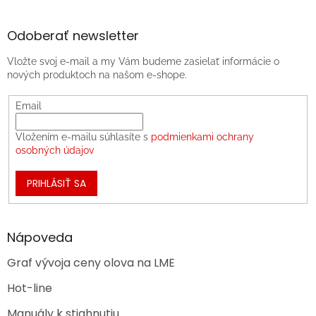
Odoberať newsletter
Vložte svoj e-mail a my Vám budeme zasielať informácie o
nových produktoch na našom e-shope.
Email
Vložením e-mailu súhlasíte s
podmienkami ochrany
osobných údajov
PRIHLÁSIŤ SA
Nápoveda
Graf vývoja ceny olova na LME
Hot-line
Manuály k stiahnutiu