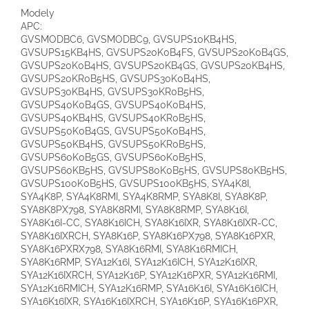
Modely
APC:
GVSMODBC6
, GVSMODBC9
, GVSUPS10KB4HS
,
GVSUPS15KB4HS
, GVSUPS20K0B4FS
, GVSUPS20K0B4GS
,
GVSUPS20K0B4HS
, GVSUPS20KB4GS
, GVSUPS20KB4HS
,
GVSUPS20KR0B5HS
, GVSUPS30K0B4HS
,
GVSUPS30KB4HS
, GVSUPS30KR0B5HS
,
GVSUPS40K0B4GS
, GVSUPS40K0B4HS
,
GVSUPS40KB4HS
, GVSUPS40KR0B5HS
,
GVSUPS50K0B4GS
, GVSUPS50K0B4HS
,
GVSUPS50KB4HS
, GVSUPS50KR0B5HS
,
GVSUPS60K0B5GS
, GVSUPS60K0B5HS
,
GVSUPS60KB5HS
, GVSUPS80K0B5HS
, GVSUPS80KB5HS
,
GVSUPS100K0B5HS
, GVSUPS100KB5HS
, SYA4K8I,
SYA4K8P, SYA4K8RMI, SYA4K8RMP, SYA8K8I, SYA8K8P,
SYA8K8PX798, SYA8K8RMI, SYA8K8RMP, SYA8K16I,
SYA8K16I-CC, SYA8K16ICH, SYA8K16IXR, SYA8K16IXR-CC,
SYA8K16IXRCH, SYA8K16P, SYA8K16PX798, SYA8K16PXR,
SYA8K16PXRX798, SYA8K16RMI, SYA8K16RMICH,
SYA8K16RMP, SYA12K16I, SYA12K16ICH, SYA12K16IXR,
SYA12K16IXRCH, SYA12K16P, SYA12K16PXR, SYA12K16RMI,
SYA12K16RMICH, SYA12K16RMP, SYA16K16I, SYA16K16ICH,
SYA16K16IXR, SYA16K16IXRCH, SYA16K16P, SYA16K16PXR,