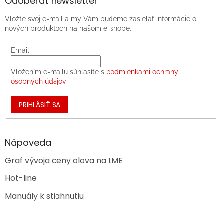
Odoberať newsletter
Vložte svoj e-mail a my Vám budeme zasielať informácie o
nových produktoch na našom e-shope.
Email
Vložením e-mailu súhlasíte s
podmienkami ochrany
osobných údajov
PRIHLÁSIŤ SA
Nápoveda
Graf vývoja ceny olova na LME
Hot-line
Manuály k stiahnutiu