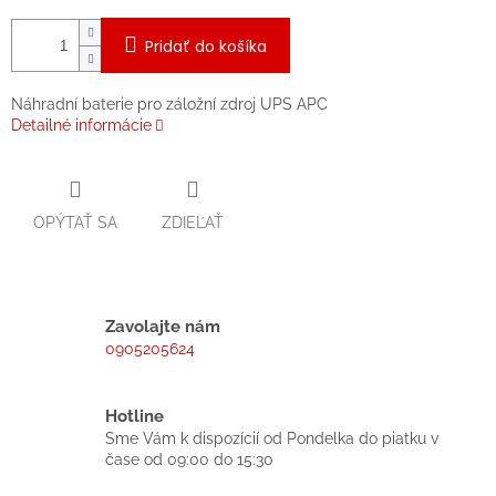
Pridať do košíka
Náhradní baterie pro záložní zdroj UPS APC
Detailné informácie
OPÝTAŤ SA
ZDIEĽAŤ
Zavolajte nám
0905205624
Hotline
Sme Vám k dispozícií od Pondelka do piatku v
čase od 09:00 do 15:30