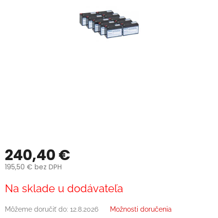
240,40 €
195,50 € bez DPH
Jednotková
Na sklade u dodávateľa
cena:
Môžeme doručiť do:
12.8.2026
Možnosti doručenia