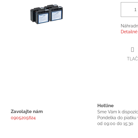
Náhradní
Detailné
TLAČ
Hotline
Zavolajte nám
Sme Vám k dispozíc
0905205624
Pondelka do piatku 
od 09:00 do 15:30