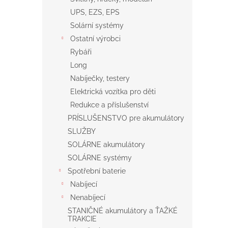
UPS, EZS, EPS
Solární systémy
Ostatní výrobci
Rybáři
Long
Nabíječky, testery
Elektrická vozítka pro děti
Redukce a příslušenství
PRÍSLUŠENSTVO pre akumulátory
SLUŽBY
SOLÁRNE akumulátory
SOLÁRNE systémy
Spotřební baterie
Nabíjecí
Nenabíjecí
STANIČNÉ akumulátory a ŤAŽKÉ
TRAKCIE