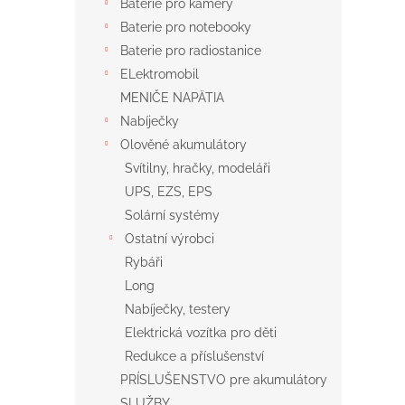
Baterie pro kamery
Baterie pro notebooky
Baterie pro radiostanice
ELektromobil
MENIČE NAPÄTIA
Nabíječky
Olověné akumulátory
Svítilny, hračky, modeláři
UPS, EZS, EPS
Solární systémy
Ostatní výrobci
Rybáři
Long
Nabíječky, testery
Elektrická vozítka pro děti
Redukce a příslušenství
PRÍSLUŠENSTVO pre akumulátory
SLUŽBY