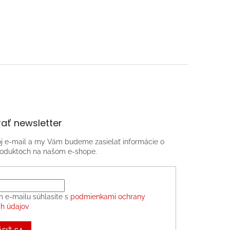
ať newsletter
oj e-mail a my Vám budeme zasielať informácie o
oduktoch na našom e-shope.
m e-mailu súhlasíte s
podmienkami ochrany
h údajov