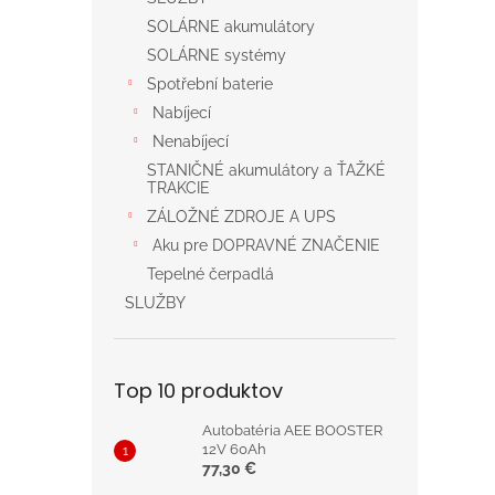
SOLÁRNE akumulátory
SOLÁRNE systémy
Spotřební baterie
Nabíjecí
Nenabíjecí
STANIČNÉ akumulátory a ŤAŽKÉ
TRAKCIE
ZÁLOŽNÉ ZDROJE A UPS
Aku pre DOPRAVNÉ ZNAČENIE
Tepelné čerpadlá
SLUŽBY
Top 10 produktov
Autobatéria AEE BOOSTER
12V 60Ah
77,30 €