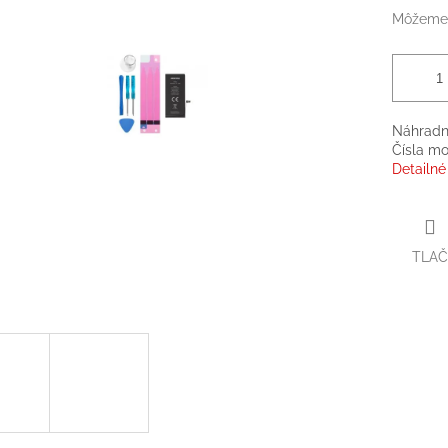
Môžeme 
Náhradní
Čísla mo
Detailné
TLAČ