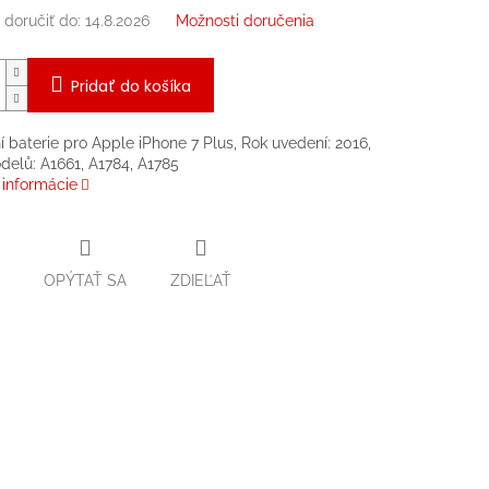
doručiť do:
14.8.2026
Možnosti doručenia
Pridať do košíka
 baterie pro Apple iPhone 7 Plus, Rok uvedení: 2016,
delů: A1661, A1784, A1785
 informácie
OPÝTAŤ SA
ZDIEĽAŤ