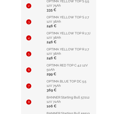
OPTIMA YELLOW TOP S 5.5
12V 75Ah
335 €
OPTIMA YELLOW TOP S 2.7
12V 38Ah
246 €
OPTIMA YELLOW TOP R 2.7J
12V 38Ah
246 €
OPTIMA YELLOW TOP R 2.7
12V 38Ah
246 €
OPTIMA RED TOP C 4.2 12V
50Ah
299 €
OPTIMA BLUE TOP DC 5.5
12V 75Ah
369 €
BANNER Starting Bull 57212
12V 72Ah
106 €
BANNER Starting Bull 55519