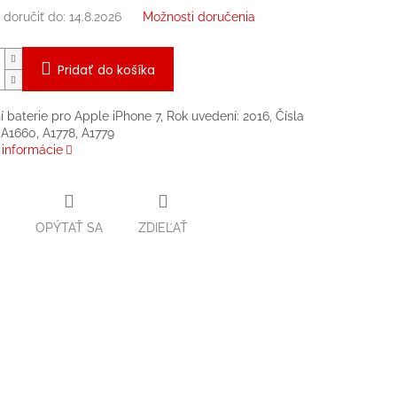
doručiť do:
14.8.2026
Možnosti doručenia
Pridať do košíka
 baterie pro Apple iPhone 7, Rok uvedení: 2016, Čísla
A1660, A1778, A1779
 informácie
OPÝTAŤ SA
ZDIEĽAŤ