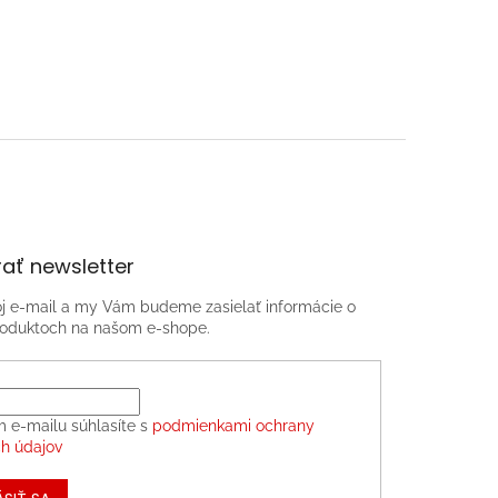
ať newsletter
oj e-mail a my Vám budeme zasielať informácie o
oduktoch na našom e-shope.
m e-mailu súhlasíte s
podmienkami ochrany
h údajov