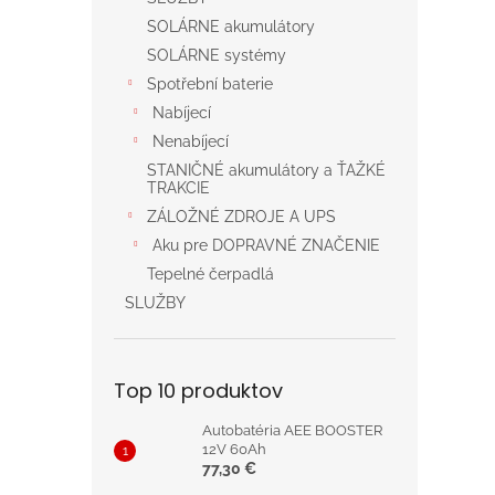
SOLÁRNE akumulátory
SOLÁRNE systémy
Spotřební baterie
Nabíjecí
Nenabíjecí
STANIČNÉ akumulátory a ŤAŽKÉ
TRAKCIE
ZÁLOŽNÉ ZDROJE A UPS
Aku pre DOPRAVNÉ ZNAČENIE
Tepelné čerpadlá
SLUŽBY
Top 10 produktov
Autobatéria AEE BOOSTER
12V 60Ah
77,30 €