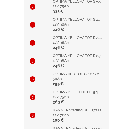
OPTIMA YELLOW TOP S 5.5
12V 75Ah
335 €
OPTIMA YELLOW TOP S 2.7
12V 38Ah
246 €
OPTIMA YELLOW TOP R 2.7J
12V 38Ah
246 €
OPTIMA YELLOW TOP R 2.7
12V 38Ah
246 €
OPTIMA RED TOP C 4.2 12V
50Ah
299 €
OPTIMA BLUE TOP DC 5.5
12V 75Ah
369 €
BANNER Starting Bull 57212
12V 72Ah
106 €
BANNER Starting Bull 55519