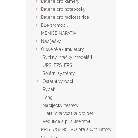
Baterie pro kamery
Baterie pro notebooky
Baterie pro radiostanice
ELektromobil
MENIČE NAPÄTIA
Nabíječky
Olověné akumulátory
Svítilny, hračky, modeláři
UPS, EZS, EPS
Solární systémy
Ostatní výrobci
Rybáři
Long
Nabíječky, testery
Elektrická vozítka pro děti
Redukce a příslušenství
PRÍSLUŠENSTVO pre akumulátory
SLUŽBY