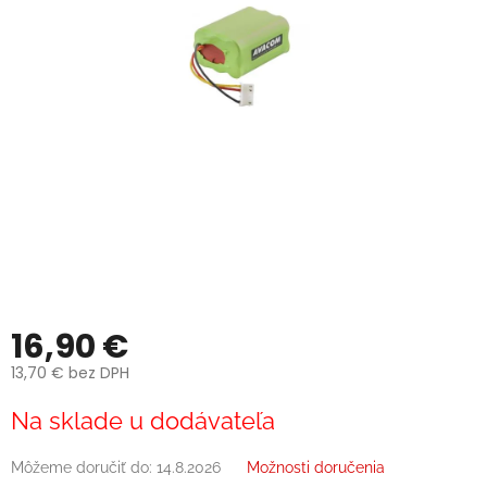
16,90 €
13,70 € bez DPH
Jednotková
Na sklade u dodávateľa
cena:
Môžeme doručiť do:
14.8.2026
Možnosti doručenia