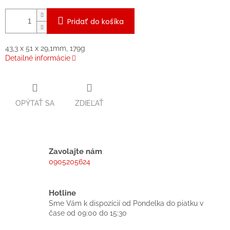
Pridať do košíka
43,3 x 51 x 29,1mm, 179g
Detailné informácie
OPÝTAŤ SA
ZDIEĽAŤ
Zavolajte nám
0905205624
Hotline
Sme Vám k dispozícií od Pondelka do piatku v
čase od 09:00 do 15:30