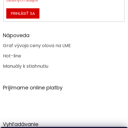
PRIHLÁSIŤ SA
Nápoveda
Graf vývoja ceny olova na LME
Hot-line
Manuály k stiahnutiu
Prijímame online platby
Vyhľadávanie