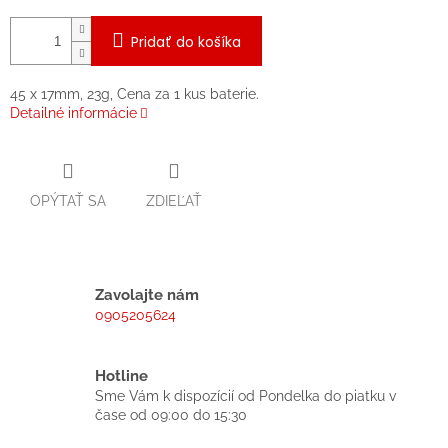
Pridať do košíka
45 x 17mm, 23g, Cena za 1 kus baterie.
Detailné informácie
OPÝTAŤ SA
ZDIEĽAŤ
Zavolajte nám
0905205624
Hotline
Sme Vám k dispozícií od Pondelka do piatku v
čase od 09:00 do 15:30