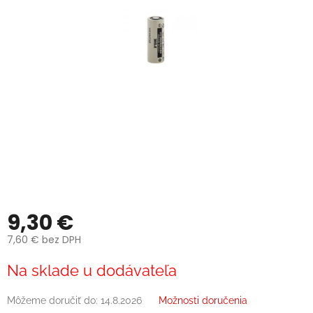
9,30 €
7,60 € bez DPH
Jednotková
Na sklade u dodávateľa
cena:
Môžeme doručiť do:
14.8.2026
Možnosti doručenia