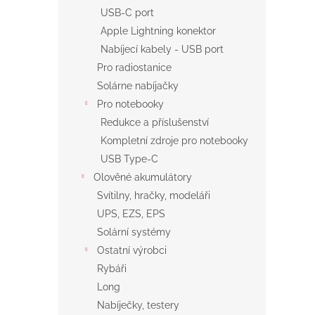
USB-C port
Apple Lightning konektor
Nabíjecí kabely - USB port
Pro radiostanice
Solárne nabíjačky
Pro notebooky
Redukce a příslušenství
Kompletní zdroje pro notebooky
USB Type-C
Olověné akumulátory
Svítilny, hračky, modeláři
UPS, EZS, EPS
Solární systémy
Ostatní výrobci
Rybáři
Long
Nabíječky, testery