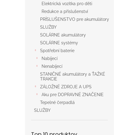
Elektrická vozítka pro děti
Redukce a příslušenství
PRÍSLUŠENSTVO pre akumulátory
SLUŽBY
SOLÁRNE akumulátory
SOLÁRNE systémy
Spotřební baterie
Nabíjecí
Nenabíjecí
STANIČNÉ akumulátory a ŤAŽKÉ
TRAKCIE
ZÁLOŽNÉ ZDROJE A UPS
Aku pre DOPRAVNÉ ZNAČENIE
Tepelné čerpadlá
SLUŽBY
Top 10 produktov