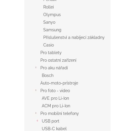
Rollei
Olympus
Sanyo
Samsung
Příslušenství a nabíjecí základny
Casio
Pro tablety
Pro ostatní zařízení
Pro aku nářadí
Bosch
Auto-moto-prístroje
Pro foto - video
AVE pro Li-Ion
ACM pro Li-Ion
Pro mobilní telefony
USB port
USB-C kabel