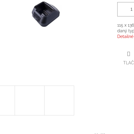
115 x 13
daný typ
Detailné
TLAČ