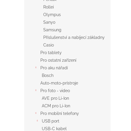
Rollei
Olympus
Sanyo
Samsung
Příslušenství a nabíjecí základny
Casio
Pro tablety
Pro ostatní zařízení
Pro aku nářadí
Bosch
Auto-moto-prístroje
Pro foto - video
AVE pro Li-Ion
ACM pro Li-Ion
Pro mobilní telefony
USB port
USB-C kabel