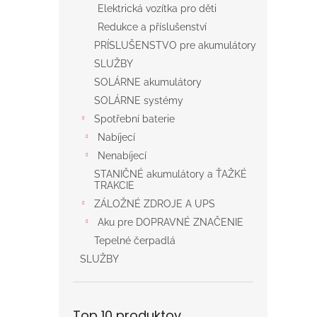
Elektrická vozítka pro děti
Redukce a příslušenství
PRÍSLUŠENSTVO pre akumulátory
SLUŽBY
SOLÁRNE akumulátory
SOLÁRNE systémy
Spotřební baterie
Nabíjecí
Nenabíjecí
STANIČNÉ akumulátory a ŤAŽKÉ
TRAKCIE
ZÁLOŽNÉ ZDROJE A UPS
Aku pre DOPRAVNÉ ZNAČENIE
Tepelné čerpadlá
SLUŽBY
Top 10 produktov