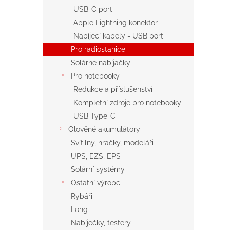
USB-C port
Apple Lightning konektor
Nabíjecí kabely - USB port
Pro radiostanice
Solárne nabíjačky
Pro notebooky
Redukce a příslušenství
Kompletní zdroje pro notebooky
USB Type-C
Olověné akumulátory
Svítilny, hračky, modeláři
UPS, EZS, EPS
Solární systémy
Ostatní výrobci
Rybáři
Long
Nabíječky, testery