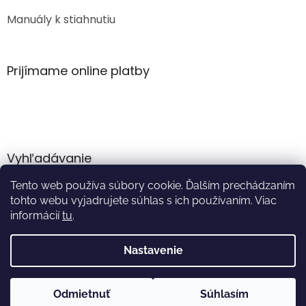
Manuály k stiahnutiu
Prijímame online platby
Vyhľadávanie
Tento web používa súbory cookie. Ďalším prechádzaním
HĽADAŤ
tohto webu vyjadrujete súhlas s ich používaním. Viac
informácií
tu
.
Nastavenie
Vytvoril Shoptet
Odmietnuť
Súhlasím
Copyright 2026
Akumulator.sk
. Všetky práva vyhradené.