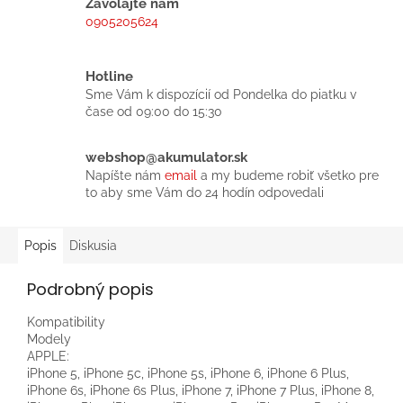
Zavolajte nám
0905205624
Hotline
Sme Vám k dispozícií od Pondelka do piatku v
čase od 09:00 do 15:30
webshop@akumulator.sk
Napíšte nám
email
a my budeme robiť všetko pre
to aby sme Vám do 24 hodín odpovedali
Popis
Diskusia
Podrobný popis
Kompatibility
Modely
APPLE:
iPhone 5, iPhone 5c, iPhone 5s, iPhone 6, iPhone 6 Plus,
iPhone 6s, iPhone 6s Plus, iPhone 7, iPhone 7 Plus, iPhone 8,