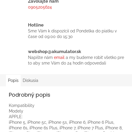
Zavolajte nám
0905205624
Hotline
Sme Vám k dispozícií od Pondelka do piatku v
čase od 09:00 do 15:30
webshop@akumulator.sk
Napíšte nám
email
a my budeme robiť všetko pre
to aby sme Vám do 24 hodín odpovedali
Popis
Diskusia
Podrobný popis
Kompatibility
Modely
APPLE:
iPhone 5, iPhone 5c, iPhone 5s, iPhone 6, iPhone 6 Plus,
iPhone 6s, iPhone 6s Plus, iPhone 7, iPhone 7 Plus, iPhone 8,