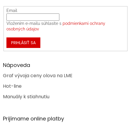
Email
Vložením e-mailu súhlasíte s
podmienkami ochrany
osobných údajov
PRIHLÁSIŤ SA
Nápoveda
Graf vývoja ceny olova na LME
Hot-line
Manuály k stiahnutiu
Prijímame online platby