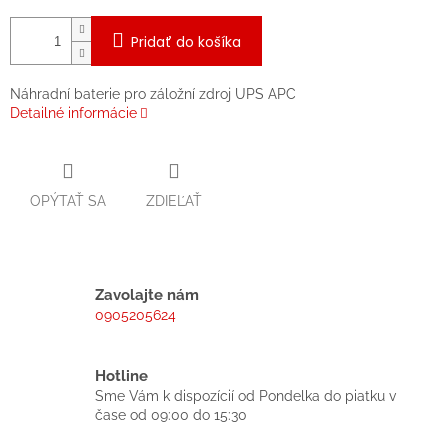
Pridať do košíka
Náhradní baterie pro záložní zdroj UPS APC
Detailné informácie
OPÝTAŤ SA
ZDIEĽAŤ
Zavolajte nám
0905205624
Hotline
Sme Vám k dispozícií od Pondelka do piatku v
čase od 09:00 do 15:30