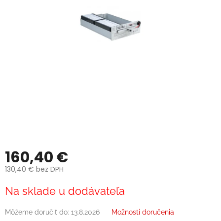
160,40 €
130,40 € bez DPH
Jednotková
Na sklade u dodávateľa
cena:
Môžeme doručiť do:
13.8.2026
Možnosti doručenia