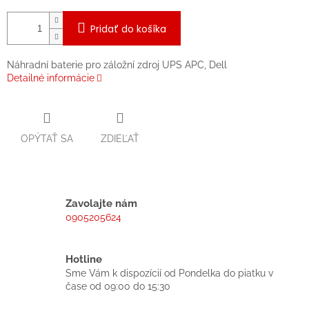
Pridať do košíka
Náhradní baterie pro záložní zdroj UPS APC, Dell
Detailné informácie
OPÝTAŤ SA
ZDIEĽAŤ
Zavolajte nám
0905205624
Hotline
Sme Vám k dispozícií od Pondelka do piatku v
čase od 09:00 do 15:30