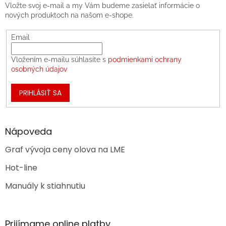
Vložte svoj e-mail a my Vám budeme zasielať informácie o
nových produktoch na našom e-shope.
Email
Vložením e-mailu súhlasíte s
podmienkami ochrany
osobných údajov
PRIHLÁSIŤ SA
Nápoveda
Graf vývoja ceny olova na LME
Hot-line
Manuály k stiahnutiu
Prijímame online platby