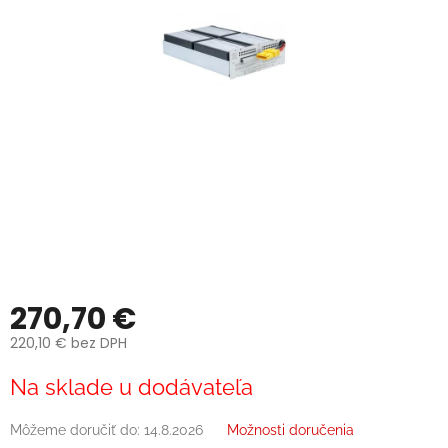
270,70 €
220,10 € bez DPH
Jednotková
Na sklade u dodávateľa
cena:
Môžeme doručiť do:
14.8.2026
Možnosti doručenia