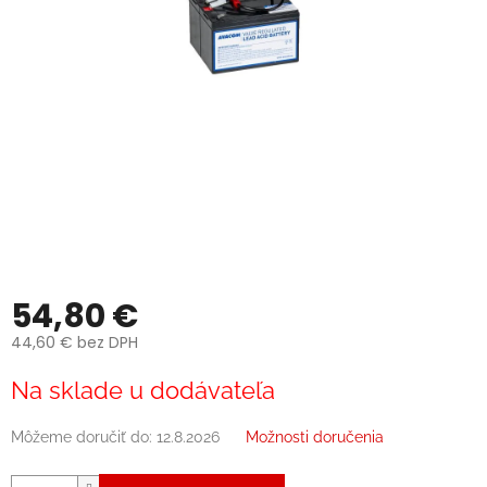
54,80 €
44,60 € bez DPH
Jednotková
Na sklade u dodávateľa
cena:
Môžeme doručiť do:
12.8.2026
Možnosti doručenia