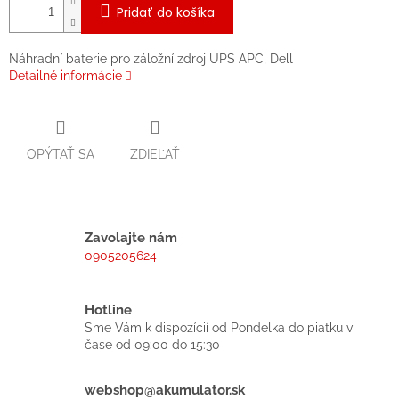
Pridať do košíka
Náhradní baterie pro záložní zdroj UPS APC, Dell
Detailné informácie
OPÝTAŤ SA
ZDIEĽAŤ
Zavolajte nám
0905205624
Hotline
Sme Vám k dispozícií od Pondelka do piatku v
čase od 09:00 do 15:30
webshop@akumulator.sk