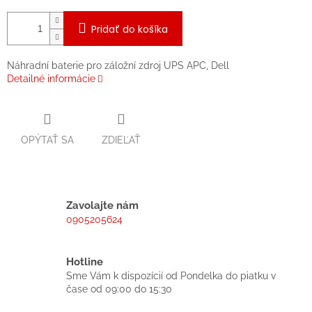
Pridať do košíka
Náhradní baterie pro záložní zdroj UPS APC, Dell
Detailné informácie
OPÝTAŤ SA
ZDIEĽAŤ
Zavolajte nám
0905205624
Hotline
Sme Vám k dispozícií od Pondelka do piatku v
čase od 09:00 do 15:30