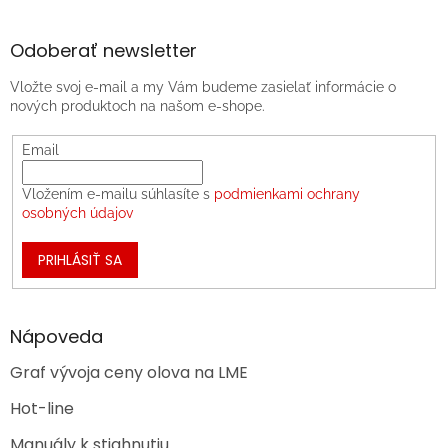
Odoberať newsletter
Vložte svoj e-mail a my Vám budeme zasielať informácie o
nových produktoch na našom e-shope.
Email
Vložením e-mailu súhlasíte s
podmienkami ochrany
osobných údajov
PRIHLÁSIŤ SA
Nápoveda
Graf vývoja ceny olova na LME
Hot-line
Manuály k stiahnutiu