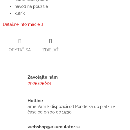
návod na použitie
kufrík
Detailné informácie
OPÝTAŤ SA
ZDIEĽAŤ
Zavolajte nám
0905205624
Hotline
Sme Vám k dispozícií od Pondelka do piatku v
čase od 09:00 do 15:30
webshop@akumulator.sk