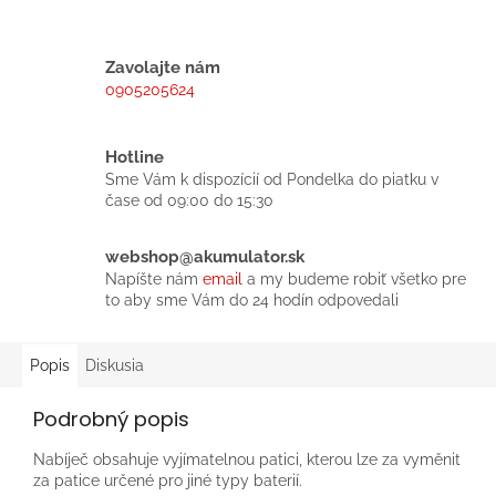
Zavolajte nám
0905205624
Hotline
Sme Vám k dispozícií od Pondelka do piatku v
čase od 09:00 do 15:30
webshop@akumulator.sk
Napíšte nám
email
a my budeme robiť všetko pre
to aby sme Vám do 24 hodín odpovedali
Popis
Diskusia
Podrobný popis
Nabíječ obsahuje vyjímatelnou patici, kterou lze za vyměnit
za patice určené pro jiné typy baterií.