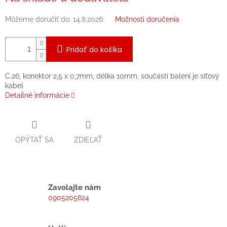
Môžeme doručiť do:
14.8.2026
Možnosti doručenia
Pridať do košíka
C.26, konektor 2,5 x 0,7mm, délka 10mm, součástí balení je síťový
kabel
Detailné informácie
OPÝTAŤ SA
ZDIEĽAŤ
Zavolajte nám
0905205624