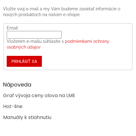
Vložte svoj e-mail a my Vám budeme zasielať informácie o
nových produktoch na našom e-shope.
Email
Vložením e-mailu súhlasíte s
podmienkami ochrany
osobných údajov
PRIHLÁSIŤ SA
Nápoveda
Graf vývoja ceny olova na LME
Hot-line
Manuály k stiahnutiu