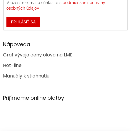
Vložením e-mailu súhlasíte s
podmienkami ochrany
osobných údajov
PRIHLÁSIŤ SA
Nápoveda
Graf vývoja ceny olova na LME
Hot-line
Manuály k stiahnutiu
Prijímame online platby