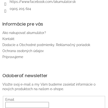
https://www.facebook.com/akumulator.sk
0905 205 624
Informácie pre vás
Ako nakupovať akumulátor?
Kontakt
Dodacie a Obchodné podmienky. Reklamačný poriadok
Ochrana osobných údajov
Pripravujeme
Odoberať newsletter
Vložte svoj e-mail a my Vám budeme zasielať informácie o
nových produktoch na našom e-shope.
Email