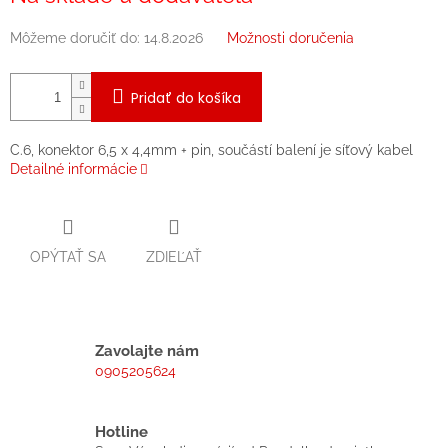
Môžeme doručiť do:
14.8.2026
Možnosti doručenia
Pridať do košíka
C.6, konektor 6,5 x 4,4mm + pin, součástí balení je síťový kabel
Detailné informácie
OPÝTAŤ SA
ZDIEĽAŤ
Zavolajte nám
0905205624
Hotline