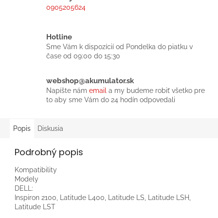
0905205624
Hotline
Sme Vám k dispozícií od Pondelka do piatku v
čase od 09:00 do 15:30
webshop@akumulator.sk
Napíšte nám
email
a my budeme robiť všetko pre
to aby sme Vám do 24 hodín odpovedali
Popis
Diskusia
Podrobný popis
Kompatibility
Modely
DELL:
Inspiron 2100, Latitude L400, Latitude LS, Latitude LSH,
Latitude LST