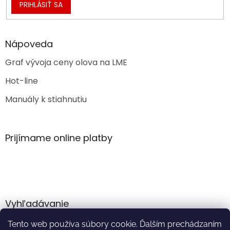
PRIHLÁSIŤ SA
Nápoveda
Graf vývoja ceny olova na LME
Hot-line
Manuály k stiahnutiu
Prijímame online platby
Vyhľadávanie
Tento web používa súbory cookie. Ďalším prechádzaním