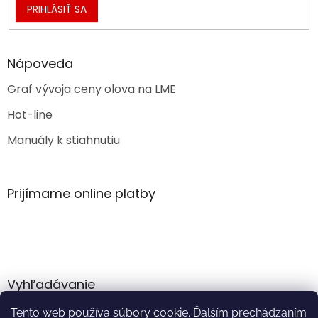
PRIHLÁSIŤ SA
Nápoveda
Graf vývoja ceny olova na LME
Hot-line
Manuály k stiahnutiu
Prijímame online platby
Vyhľadávanie
Tento web používa súbory cookie. Ďalším prechádzaním