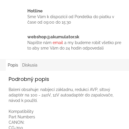
Hotline
Sme Vám k dispozícií od Pondelka do piatku v
čase od 09:00 do 15:30
webshop@akumulator.sk
Napíšte nám
email
a my budeme robiť všetko pre
to aby sme Vám do 24 hodín odpovedali
Popis
Diskusia
Podrobný popis
Balení obsahuje: nabíjecí základnu, redukci AVP, síťový
adaptér na 100 - 240V, 12V autoadaptér do zapalovače,
návod k použití.
Kompatibility
Part Numbers
CANON:
CG-700