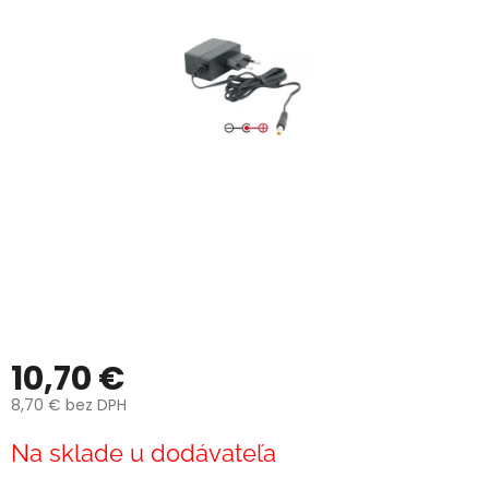
10,70 €
8,70 € bez DPH
Jednotková
Na sklade u dodávateľa
cena: