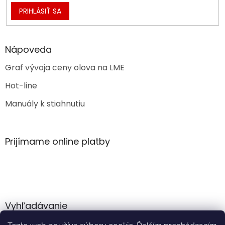
PRIHLÁSIŤ SA
Nápoveda
Graf vývoja ceny olova na LME
Hot-line
Manuály k stiahnutiu
Prijímame online platby
Vyhľadávanie