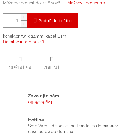
Môžeme doručiť do:
14.8.2026
Možnosti doručenia
Pridať do košíka
konektor 5,5 x 2,1mm, kabel 1,4m
Detailné informácie
OPÝTAŤ SA
ZDIEĽAŤ
Zavolajte nám
0905205624
Hotline
Sme Vám k dispozícií od Pondelka do piatku v
čase od 09:00 do 15:30