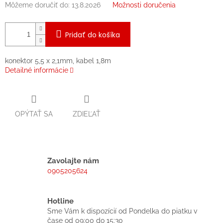
Môžeme doručiť do:
13.8.2026
Možnosti doručenia
Pridať do košíka
konektor 5,5 x 2,1mm, kabel 1,8m
Detailné informácie
OPÝTAŤ SA
ZDIEĽAŤ
Zavolajte nám
0905205624
Hotline
Sme Vám k dispozícií od Pondelka do piatku v
čase od 09:00 do 15:30