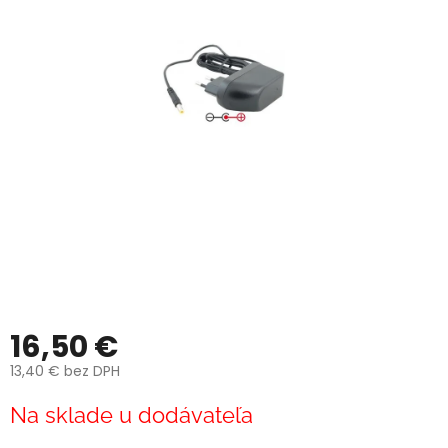
16,50 €
13,40 € bez DPH
Jednotková
Na sklade u dodávateľa
cena: