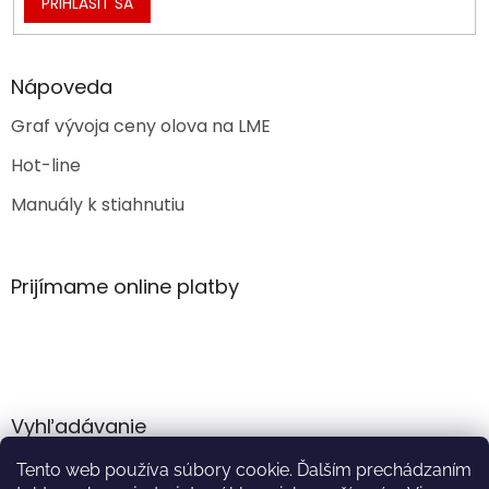
PRIHLÁSIŤ SA
Nápoveda
Graf vývoja ceny olova na LME
Hot-line
Manuály k stiahnutiu
Prijímame online platby
Vyhľadávanie
Tento web používa súbory cookie. Ďalším prechádzaním
HĽADAŤ