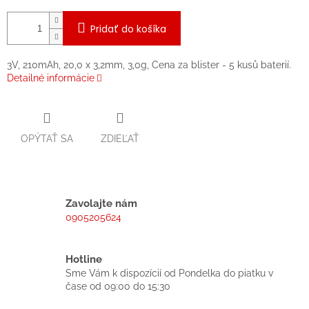
Pridať do košíka
3V, 210mAh, 20,0 x 3,2mm, 3,0g, Cena za blister - 5 kusů baterií.
Detailné informácie
OPÝTAŤ SA
ZDIEĽAŤ
Zavolajte nám
0905205624
Hotline
Sme Vám k dispozícií od Pondelka do piatku v
čase od 09:00 do 15:30