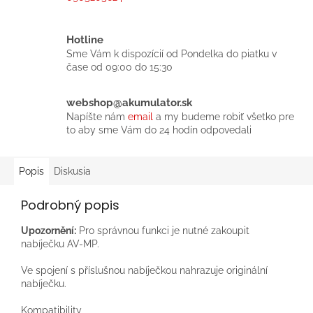
Hotline
Sme Vám k dispozícií od Pondelka do piatku v
čase od 09:00 do 15:30
webshop@akumulator.sk
Napíšte nám
email
a my budeme robiť všetko pre
to aby sme Vám do 24 hodín odpovedali
Popis
Diskusia
Podrobný popis
Upozornění:
Pro správnou funkci je nutné zakoupit
nabíječku AV-MP.
Ve spojení s příslušnou nabíječkou nahrazuje originální
nabíječku.
Kompatibility