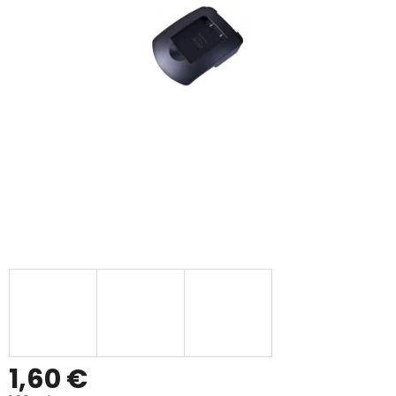
1,60 €