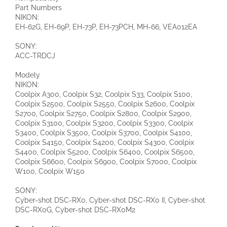
Part Numbers
NIKON:
EH-62G, EH-69P, EH-73P, EH-73PCH, MH-66, VEA012EA
SONY:
ACC-TRDCJ
Modely
NIKON:
Coolpix A300, Coolpix S32, Coolpix S33, Coolpix S100,
Coolpix S2500, Coolpix S2550, Coolpix S2600, Coolpix
S2700, Coolpix S2750, Coolpix S2800, Coolpix S2900,
Coolpix S3100, Coolpix S3200, Coolpix S3300, Coolpix
S3400, Coolpix S3500, Coolpix S3700, Coolpix S4100,
Coolpix S4150, Coolpix S4200, Coolpix S4300, Coolpix
S4400, Coolpix S5200, Coolpix S6400, Coolpix S6500,
Coolpix S6600, Coolpix S6900, Coolpix S7000, Coolpix
W100, Coolpix W150
SONY:
Cyber-shot DSC-RX0, Cyber-shot DSC-RX0 II, Cyber-shot
DSC-RX0G, Cyber-shot DSC-RX0M2