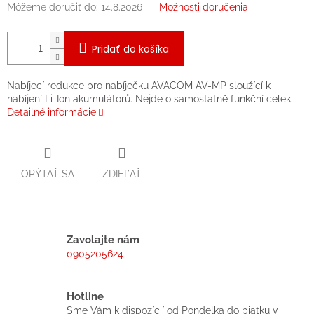
Môžeme doručiť do:
14.8.2026
Možnosti doručenia
Pridať do košíka
Nabíjecí redukce pro nabíječku AVACOM AV-MP sloužící k
nabíjení Li-Ion akumulátorů. Nejde o samostatně funkční celek.
Detailné informácie
OPÝTAŤ SA
ZDIEĽAŤ
Zavolajte nám
0905205624
Hotline
Sme Vám k dispozícií od Pondelka do piatku v