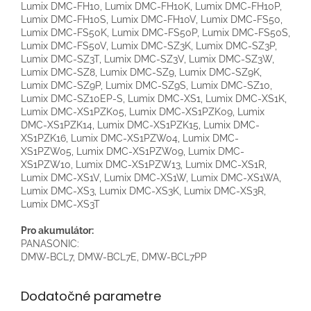
Lumix DMC-FH10, Lumix DMC-FH10K, Lumix DMC-FH10P,
Lumix DMC-FH10S, Lumix DMC-FH10V, Lumix DMC-FS50,
Lumix DMC-FS50K, Lumix DMC-FS50P, Lumix DMC-FS50S,
Lumix DMC-FS50V, Lumix DMC-SZ3K, Lumix DMC-SZ3P,
Lumix DMC-SZ3T, Lumix DMC-SZ3V, Lumix DMC-SZ3W,
Lumix DMC-SZ8, Lumix DMC-SZ9, Lumix DMC-SZ9K,
Lumix DMC-SZ9P, Lumix DMC-SZ9S, Lumix DMC-SZ10,
Lumix DMC-SZ10EP-S, Lumix DMC-XS1, Lumix DMC-XS1K,
Lumix DMC-XS1PZK05, Lumix DMC-XS1PZK09, Lumix
DMC-XS1PZK14, Lumix DMC-XS1PZK15, Lumix DMC-
XS1PZK16, Lumix DMC-XS1PZW04, Lumix DMC-
XS1PZW05, Lumix DMC-XS1PZW09, Lumix DMC-
XS1PZW10, Lumix DMC-XS1PZW13, Lumix DMC-XS1R,
Lumix DMC-XS1V, Lumix DMC-XS1W, Lumix DMC-XS1WA,
Lumix DMC-XS3, Lumix DMC-XS3K, Lumix DMC-XS3R,
Lumix DMC-XS3T
Pro akumulátor:
PANASONIC:
DMW-BCL7, DMW-BCL7E, DMW-BCL7PP
Dodatočné parametre