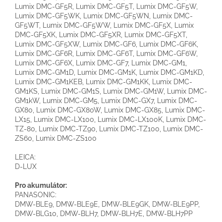
Lumix DMC-GF5R, Lumix DMC-GF5T, Lumix DMC-GF5W,
Lumix DMC-GF5WK, Lumix DMC-GF5WN, Lumix DMC-
GF5WT, Lumix DMC-GF5WW, Lumix DMC-GF5X, Lumix
DMC-GF5XK, Lumix DMC-GF5XR, Lumix DMC-GF5XT,
Lumix DMC-GF5XW, Lumix DMC-GF6, Lumix DMC-GF6K,
Lumix DMC-GF6R, Lumix DMC-GF6T, Lumix DMC-GF6W,
Lumix DMC-GF6X, Lumix DMC-GF7, Lumix DMC-GM1,
Lumix DMC-GM1D, Lumix DMC-GM1K, Lumix DMC-GM1KD,
Lumix DMC-GM1KEB, Lumix DMC-GM1KK, Lumix DMC-
GM1KS, Lumix DMC-GM1S, Lumix DMC-GM1W, Lumix DMC-
GM1kW, Lumix DMC-GM5, Lumix DMC-GX7, Lumix DMC-
GX80, Lumix DMC-GX80W, Lumix DMC-GX85, Lumix DMC-
LX15, Lumix DMC-LX100, Lumix DMC-LX100K, Lumix DMC-
TZ-80, Lumix DMC-TZ90, Lumix DMC-TZ100, Lumix DMC-
ZS60, Lumix DMC-ZS100
LEICA:
D-LUX
Pro akumulátor:
PANASONIC:
DMW-BLE9, DMW-BLE9E, DMW-BLE9GK, DMW-BLE9PP,
DMW-BLG10, DMW-BLH7, DMW-BLH7E, DMW-BLH7PP