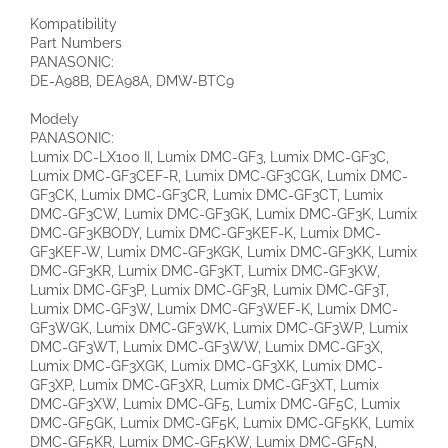
Kompatibility
Part Numbers
PANASONIC:
DE-A98B, DEA98A, DMW-BTC9
Modely
PANASONIC:
Lumix DC-LX100 II, Lumix DMC-GF3, Lumix DMC-GF3C,
Lumix DMC-GF3CEF-R, Lumix DMC-GF3CGK, Lumix DMC-
GF3CK, Lumix DMC-GF3CR, Lumix DMC-GF3CT, Lumix
DMC-GF3CW, Lumix DMC-GF3GK, Lumix DMC-GF3K, Lumix
DMC-GF3KBODY, Lumix DMC-GF3KEF-K, Lumix DMC-
GF3KEF-W, Lumix DMC-GF3KGK, Lumix DMC-GF3KK, Lumix
DMC-GF3KR, Lumix DMC-GF3KT, Lumix DMC-GF3KW,
Lumix DMC-GF3P, Lumix DMC-GF3R, Lumix DMC-GF3T,
Lumix DMC-GF3W, Lumix DMC-GF3WEF-K, Lumix DMC-
GF3WGK, Lumix DMC-GF3WK, Lumix DMC-GF3WP, Lumix
DMC-GF3WT, Lumix DMC-GF3WW, Lumix DMC-GF3X,
Lumix DMC-GF3XGK, Lumix DMC-GF3XK, Lumix DMC-
GF3XP, Lumix DMC-GF3XR, Lumix DMC-GF3XT, Lumix
DMC-GF3XW, Lumix DMC-GF5, Lumix DMC-GF5C, Lumix
DMC-GF5GK, Lumix DMC-GF5K, Lumix DMC-GF5KK, Lumix
DMC-GF5KR, Lumix DMC-GF5KW, Lumix DMC-GF5N,