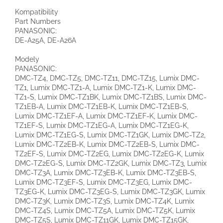
Kompatibility
Part Numbers
PANASONIC:
DE-A25A, DE-A26A
Modely
PANASONIC:
DMC-TZ4, DMC-TZ5, DMC-TZ11, DMC-TZ15, Lumix DMC-
TZ1, Lumix DMC-TZ1-A, Lumix DMC-TZ1-K, Lumix DMC-
TZ1-S, Lumix DMC-TZ1BK, Lumix DMC-TZ1BS, Lumix DMC-
TZ1EB-A, Lumix DMC-TZ1EB-K, Lumix DMC-TZ1EB-S,
Lumix DMC-TZ1EF-A, Lumix DMC-TZ1EF-K, Lumix DMC-
TZ1EF-S, Lumix DMC-TZ1EG-A, Lumix DMC-TZ1EG-K,
Lumix DMC-TZ1EG-S, Lumix DMC-TZ1GK, Lumix DMC-TZ2,
Lumix DMC-TZ2EB-K, Lumix DMC-TZ2EB-S, Lumix DMC-
TZ2EF-S, Lumix DMC-TZ2EG, Lumix DMC-TZ2EG-K, Lumix
DMC-TZ2EG-S, Lumix DMC-TZ2GK, Lumix DMC-TZ3, Lumix
DMC-TZ3A, Lumix DMC-TZ3EB-K, Lumix DMC-TZ3EB-S,
Lumix DMC-TZ3EF-S, Lumix DMC-TZ3EG, Lumix DMC-
TZ3EG-K, Lumix DMC-TZ3EG-S, Lumix DMC-TZ3GK, Lumix
DMC-TZ3K, Lumix DMC-TZ3S, Lumix DMC-TZ4K, Lumix
DMC-TZ4S, Lumix DMC-TZ5A, Lumix DMC-TZ5K, Lumix
DMC-TZ5S, Lumix DMC-TZ11GK, Lumix DMC-TZ15GK,