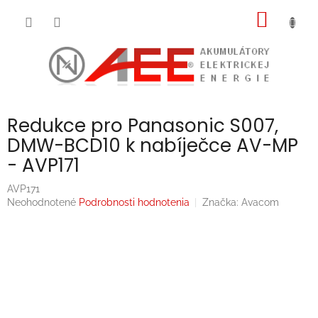
Prejsť
NÁKU
na
obsah
KOŠÍK
Redukce pro Panasonic S007,
DMW-BCD10 k nabíječce AV-MP
- AVP171
AVP171
Priemerné
Neohodnotené
Podrobnosti hodnotenia
Značka:
Avacom
hodnotenie
produktu
je
0,0
z
5
hviezdičiek.